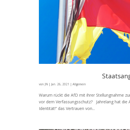
Staatsang
von
JN
|
Jan. 26, 2021
|
Allgemein
Warum rückt die AfD mit ihrer Stellungnahme zum
vor dem Verfassungsschutz? Jahrelang hat die A
Identität!“ das Vertrauen von...