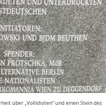
heit über „Vollidioten“ und einen Stein des