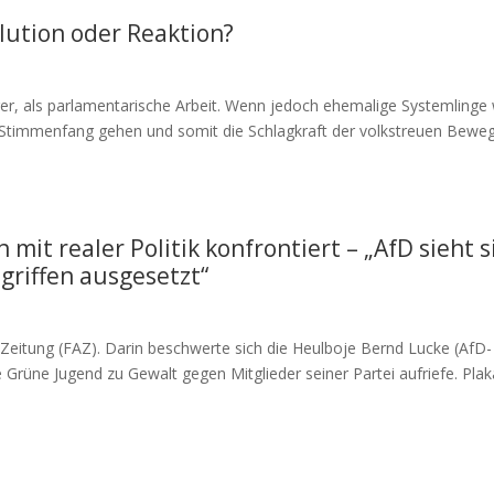
lution oder Reaktion?
tiger, als parlamentarische Arbeit. Wenn jedoch ehemalige Systemlinge
f Stimmenfang gehen und somit die Schlagkraft der volkstreuen Bewe
 mit realer Politik konfrontiert – „AfD sieht s
griffen ausgesetzt“
ne Zeitung (FAZ). Darin beschwerte sich die Heulboje Bernd Lucke (AfD-
e Grüne Jugend zu Gewalt gegen Mitglieder seiner Partei aufriefe. Pla