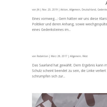
von
JN
|
Nov. 20, 2019
|
Aktion
,
Allgemein
,
Deutschland
,
Gedenk
Eines vornweg…: Gern hätten wir uns diese Klars
Politiker und deren Anhang, sowie weichgespült
eines Gedenksteines im...
von
Redaktion
|
März 28, 2017
|
Allgemein
,
West
Das Saarland hat gewählt. Dem Ergebnis kann m
Schulz scheint beendet zu sein, die Linke verlie
schrumpfen sich zur...