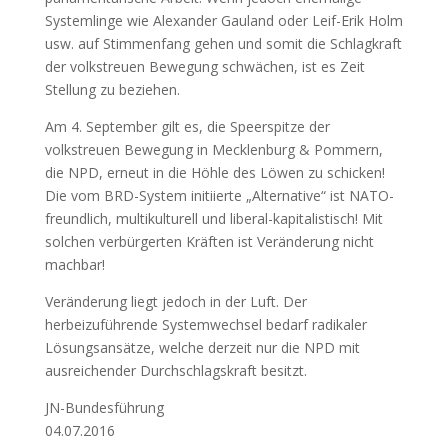
Systemlinge wie Alexander Gauland oder Leif-Erik Holm
usw. auf Stimmenfang gehen und somit die Schlagkraft
der volkstreuen Bewegung schwächen, ist es Zeit
Stellung zu beziehen.
Am 4. September gilt es, die Speerspitze der
volkstreuen Bewegung in Mecklenburg & Pommern,
die NPD, erneut in die Höhle des Löwen zu schicken!
Die vom BRD-System initiierte „Alternative“ ist NATO-
freundlich, multikulturell und liberal-kapitalistisch! Mit
solchen verbürgerten Kräften ist Veränderung nicht
machbar!
Veränderung liegt jedoch in der Luft. Der
herbeizuführende Systemwechsel bedarf radikaler
Lösungsansätze, welche derzeit nur die NPD mit
ausreichender Durchschlagskraft besitzt.
JN-Bundesführung
04.07.2016