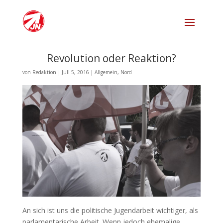
Revolution oder Reaktion?
von
Redaktion
|
Juli 5, 2016
|
Allgemein
,
Nord
An sich ist uns die politische Jugendarbeit wichtiger, als
parlamentarische Arbeit. Wenn jedoch ehemalige