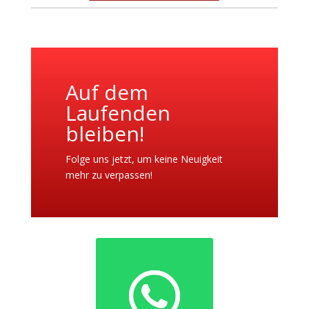
Auf dem
Laufenden
bleiben!
Folge uns jetzt, um keine Neuigkeit
mehr zu verpassen!