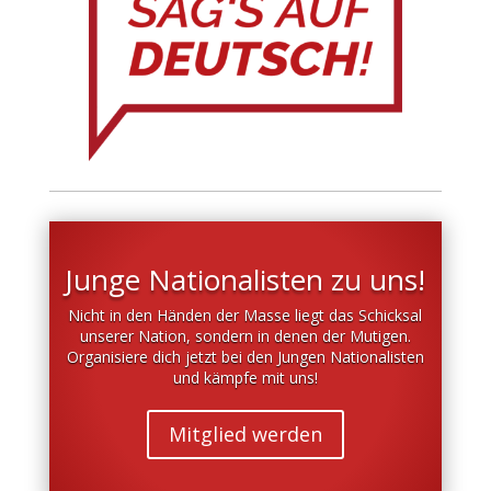
Junge Nationalisten zu uns!
Nicht in den Händen der Masse liegt das Schicksal
unserer Nation, sondern in denen der Mutigen.
Organisiere dich jetzt bei den Jungen Nationalisten
und kämpfe mit uns!
Mitglied werden