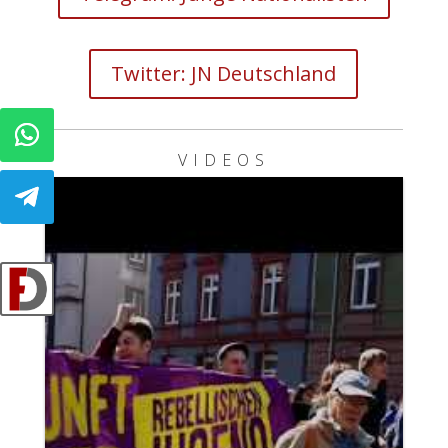
Twitter: JN Deutschland
VIDEOS
F