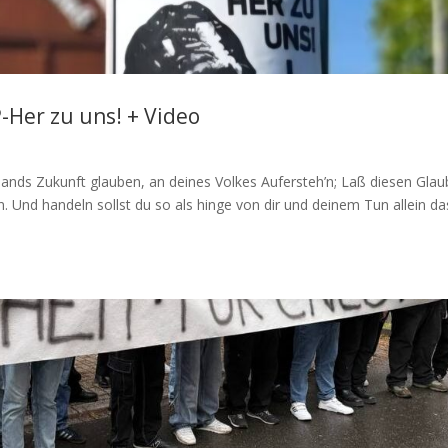
-Her zu uns! + Video
lands Zukunft glauben, an deines Volkes Aufersteh’n; Laß diesen Gla
n. Und handeln sollst du so als hinge von dir und deinem Tun allein da