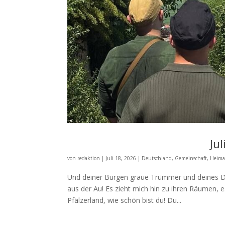
Ju
von
redaktion
|
Juli 18, 2026
|
Deutschland
,
Gemeinschaft
,
Heima
Und deiner Burgen graue Trümmer und deines D
aus der Au! Es zieht mich hin zu ihren Räumen, es
Pfälzerland, wie schön bist du! Du...