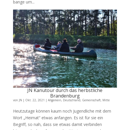
bange um...
JN Kanutour durch das herbstliche
Brandenburg
von
JN
|
Okt. 22, 2021
|
Allgemein
,
Deutschland
,
Gemeinschaft
,
Mitte
Heutzutage können kaum noch Jugendliche mit dem
Wort „Heimat“ etwas anfangen. Es ist für sie ein
Begriff, so nah, dass sie etwas damit verbinden