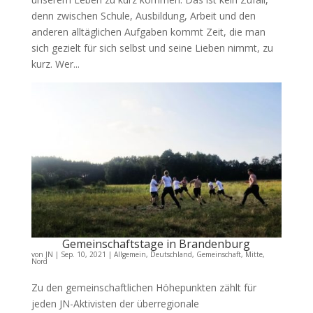
denn zwischen Schule, Ausbildung, Arbeit und den
anderen alltäglichen Aufgaben kommt Zeit, die man
sich gezielt für sich selbst und seine Lieben nimmt, zu
kurz. Wer...
Gemeinschaftstage in Brandenburg
von
JN
|
Sep. 10, 2021
|
Allgemein
,
Deutschland
,
Gemeinschaft
,
Mitte
,
Nord
Zu den gemeinschaftlichen Höhepunkten zählt für
jeden JN-Aktivisten der überregionale