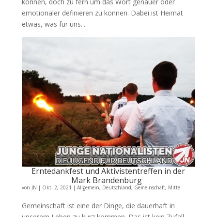
können, doch zu fern um das Wort genauer oder
emotionaler definieren zu können. Dabei ist Heimat
etwas, was für uns...
Erntedankfest und Aktivistentreffen in der
Mark Brandenburg
von
JN
|
Okt. 2, 2021
|
Allgemein
,
Deutschland
,
Gemeinschaft
,
Mitte
Gemeinschaft ist eine der Dinge, die dauerhaft in
unserem Leben zu kurz kommen. Das ist kein Zufall,