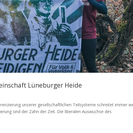
inschaft Lüneburger Heide
erenzierung unserer gesellschaftlichen Teilsysteme schreitet immer we
sierung sind der Zahn der Zeit. Die liberalen Auswüchse des