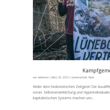
Kampfgeme
von
redaktion
|
März 20, 2023
|
Gemeinschaft
,
Nord
Wider dem hedonistischen Zeitgeist! Die Ausdiff
voran. Selbstverwirklichung und Hyperindividuali
kapitalistischen Systems machen uns...