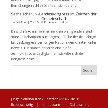
Bemühungen schließlich ihren sichtbaren...
Sächsischer JN-Landeskongress im Zeichen der
Gemeinschaft
von
Redaktion
|
März 22, 2015
|
Allgemein
,
Mitte
Dass die Sachsen immer ein klein wenig anders sind –
manche behaupten auch eigen – stellte der diesjährige
Landeskongress der Jungen Nationaldemokraten unter
Beweis. Für manch anderen eine bloße
technokratische Lästigkeit, entwickelte sich der
Kongress beim...
Junge Nationalisten - Postfach 8116 - 38131
Braunschweig |
Impressum
|
Datenschutz