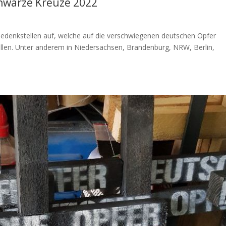
hwarze Kreuze 2022
 Gedenkstellen auf, welche auf die verschwiegenen deutschen Opfer
len. Unter anderem in Niedersachsen, Brandenburg, NRW, Berlin,