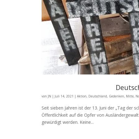
Deutsc
von
JN
|
Juli 14, 2021
|
Aktion
,
Deutschland
,
Gedenken
,
Mitte
,
N
Seit sieben Jahren ist der 13. Juni der „Tag der
Öffentlichkeit auf die Opfer von Ausländergew
gewürdigt werden. Keine...