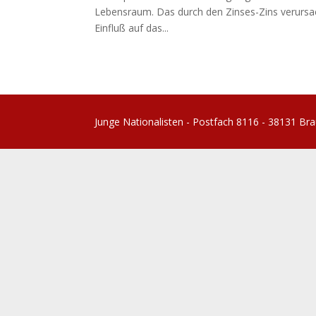
Lebensraum. Das durch den Zinses-Zins verursac
Einfluß auf das...
Junge Nationalisten - Postfach 8116 - 38131