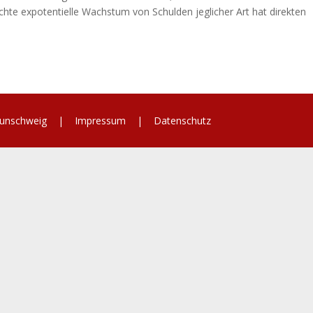
hte expotentielle Wachstum von Schulden jeglicher Art hat direkten
 Braunschweig |
Impressum
|
Datenschutz