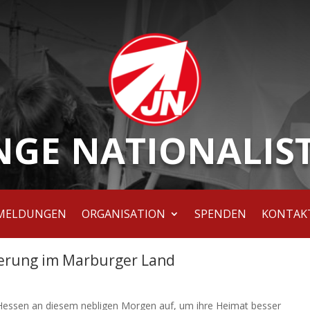
NGE NATIONALIS
MELDUNGEN
ORGANISATION
SPENDEN
KONTAK
erung im Marburger Land
 Hessen an diesem nebligen Morgen auf, um ihre Heimat besser