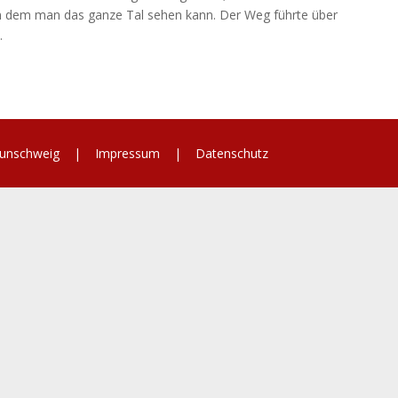
n dem man das ganze Tal sehen kann. Der Weg führte über
.
 Braunschweig |
Impressum
|
Datenschutz