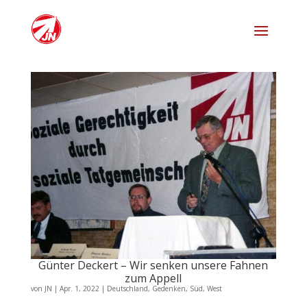
Günter Deckert – Wir senken unsere Fahnen
zum Appell
von
JN
|
Apr. 1, 2022
|
Deutschland
,
Gedenken
,
Süd
,
West