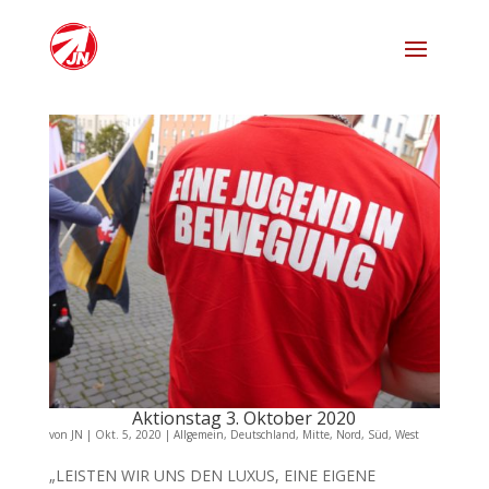
Aktionstag 3. Oktober 2020
von
JN
|
Okt. 5, 2020
|
Allgemein
,
Deutschland
,
Mitte
,
Nord
,
Süd
,
West
„LEISTEN WIR UNS DEN LUXUS, EINE EIGENE