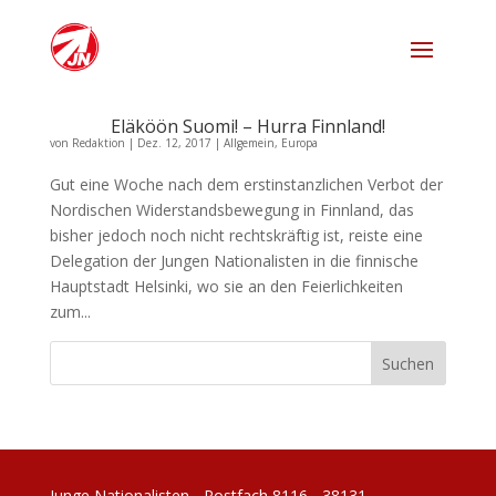
Eläköön Suomi! – Hurra Finnland!
von
Redaktion
|
Dez. 12, 2017
|
Allgemein
,
Europa
Gut eine Woche nach dem erstinstanzlichen Verbot der
Nordischen Widerstandsbewegung in Finnland, das
bisher jedoch noch nicht rechtskräftig ist, reiste eine
Delegation der Jungen Nationalisten in die finnische
Hauptstadt Helsinki, wo sie an den Feierlichkeiten
zum...
Junge Nationalisten - Postfach 8116 - 38131