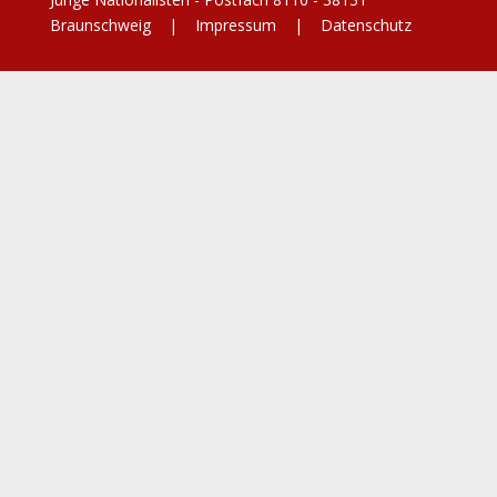
Braunschweig |
Impressum
|
Datenschutz