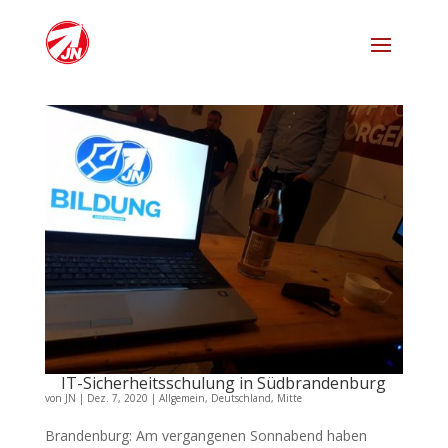
IT-Sicherheitsschulung in Südbrandenburg
von
JN
|
Dez. 7, 2020
|
Allgemein
,
Deutschland
,
Mitte
Brandenburg: Am vergangenen Sonnabend haben