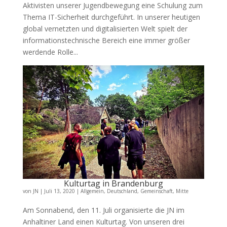
Aktivisten unserer Jugendbewegung eine Schulung zum
Thema IT-Sicherheit durchgeführt. In unserer heutigen
global vernetzten und digitalisierten Welt spielt der
informationstechnische Bereich eine immer größer
werdende Rolle...
Kulturtag in Brandenburg
von
JN
|
Juli 13, 2020
|
Allgemein
,
Deutschland
,
Gemeinschaft
,
Mitte
Am Sonnabend, den 11. Juli organisierte die JN im
Anhaltiner Land einen Kulturtag. Von unseren drei