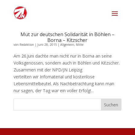
Mut zur deutschen Solidarität in Böhlen –
Borna – Kitzscher
von
Redaktion
|
Juni 28, 2015
|
Allgemein
,
Mitte
Am 26.Juni dachte man nicht nur in Borna an seine
Volksgenossen, sondern auch in Böhlen und Kitzscher.
Zusammen mit der NPD/JN Leipzig
verteilten wir Infomaterial und kostenlose
Lebensmittelbeutel. Als Nachbetrachtung kann man
nur sagen, der Tag war ein voller Erfolg!...