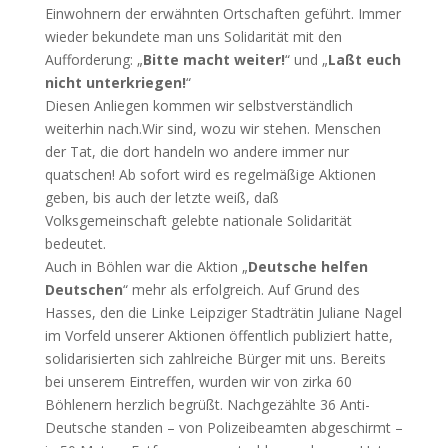
Einwohnern der erwähnten Ortschaften geführt. Immer
wieder bekundete man uns Solidarität mit den
Aufforderung: „
Bitte macht weiter!
“ und „
Laßt euch
nicht unterkriegen!
“
Diesen Anliegen kommen wir selbstverständlich
weiterhin nach.Wir sind, wozu wir stehen. Menschen
der Tat, die dort handeln wo andere immer nur
quatschen! Ab sofort wird es regelmäßige Aktionen
geben, bis auch der letzte weiß, daß
Volksgemeinschaft gelebte nationale Solidarität
bedeutet.
Auch in Böhlen war die Aktion „
Deutsche helfen
Deutschen
“ mehr als erfolgreich. Auf Grund des
Hasses, den die Linke Leipziger Stadträtin Juliane Nagel
im Vorfeld unserer Aktionen öffentlich publiziert hatte,
solidarisierten sich zahlreiche Bürger mit uns. Bereits
bei unserem Eintreffen, wurden wir von zirka 60
Böhlenern herzlich begrüßt. Nachgezählte 36 Anti-
Deutsche standen – von Polizeibeamten abgeschirmt –