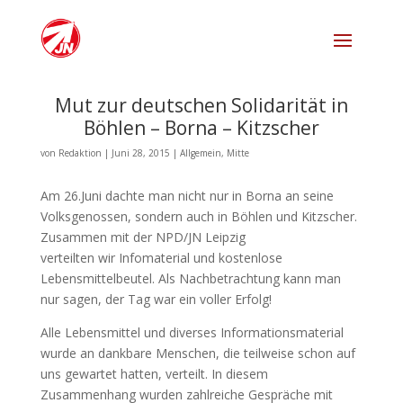
Mut zur deutschen Solidarität in
Böhlen – Borna – Kitzscher
von
Redaktion
|
Juni 28, 2015
|
Allgemein
,
Mitte
Am 26.Juni dachte man nicht nur in Borna an seine
Volksgenossen, sondern auch in Böhlen und Kitzscher.
Zusammen mit der NPD/JN Leipzig
verteilten wir Infomaterial und kostenlose
Lebensmittelbeutel. Als Nachbetrachtung kann man
nur sagen, der Tag war ein voller Erfolg!
Alle Lebensmittel und diverses Informationsmaterial
wurde an dankbare Menschen, die teilweise schon auf
uns gewartet hatten, verteilt. In diese
m
Zusammenhang wurden zahlreiche Gespräche mit