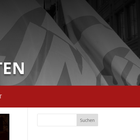
TEN
T