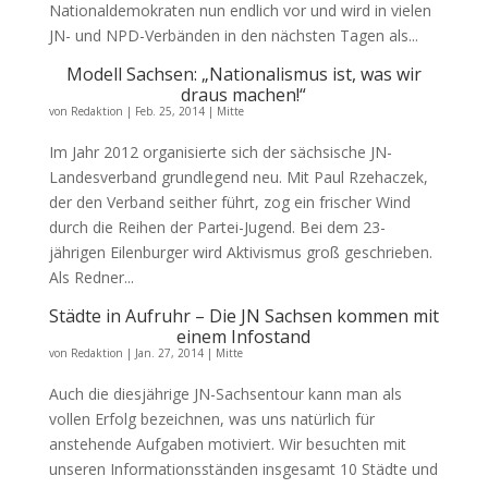
Nationaldemokraten nun endlich vor und wird in vielen
JN- und NPD-Verbänden in den nächsten Tagen als...
Modell Sachsen: „Nationalismus ist, was wir
draus machen!“
von
Redaktion
|
Feb. 25, 2014
|
Mitte
Im Jahr 2012 organisierte sich der sächsische JN-
Landesverband grundlegend neu. Mit Paul Rzehaczek,
der den Verband seither führt, zog ein frischer Wind
durch die Reihen der Partei-Jugend. Bei dem 23-
jährigen Eilenburger wird Aktivismus groß geschrieben.
Als Redner...
Städte in Aufruhr – Die JN Sachsen kommen mit
einem Infostand
von
Redaktion
|
Jan. 27, 2014
|
Mitte
Auch die diesjährige JN-Sachsentour kann man als
vollen Erfolg bezeichnen, was uns natürlich für
anstehende Aufgaben motiviert. Wir besuchten mit
unseren Informationsständen insgesamt 10 Städte und