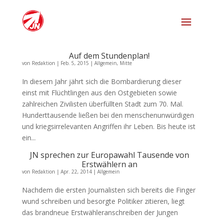
Auf dem Stundenplan!
von
Redaktion
|
Feb. 5, 2015
|
Allgemein
,
Mitte
In diesem Jahr jährt sich die Bombardierung dieser
einst mit Flüchtlingen aus den Ostgebieten sowie
zahlreichen Zivilisten überfüllten Stadt zum 70. Mal.
Hunderttausende ließen bei den menschenunwürdigen
und kriegsirrelevanten Angriffen ihr Leben. Bis heute ist
ein...
JN sprechen zur Europawahl Tausende von
Erstwählern an
von
Redaktion
|
Apr. 22, 2014
|
Allgemein
Nachdem die ersten Journalisten sich bereits die Finger
wund schreiben und besorgte Politiker zitieren, liegt
das brandneue Erstwähleranschreiben der Jungen