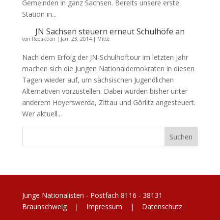
Gemeinden in ganz Sachsen. Bereits unsere erste
Station in...
JN Sachsen steuern erneut Schulhöfe an
von
Redaktion
|
Jan. 23, 2014
|
Mitte
Nach dem Erfolg der JN-Schulhoftour im letzten Jahr
machen sich die Jungen Nationaldemokraten in diesen
Tagen wieder auf, um sächsischen Jugendlichen
Alternativen vorzustellen. Dabei wurden bisher unter
anderem Hoyerswerda, Zittau und Görlitz angesteuert.
Wer aktuell...
Junge Nationalisten - Postfach 8116 - 38131
Braunschweig |
Impressum
|
Datenschutz