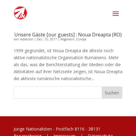
Unsere Gäste [our guests] : Noua Dreapta (RO)
von
redaktion
|
Dez. 15, 2017
|
Allgemein
,
Europa
1999 gegründet, ist Noua Dreapta die älteste noch
aktive nationalistische Organisation Rumäniens. Mehr
als das, was die Berichterstattung der Medien oder die
Aktivitäten auf ihrer Netzseite zeigen, ist Noua Dreapta
die aktivste rumänische nationalistische...
Junge Nationalisten - Postfach 8116 - 38131
Braunschweig |
Impressum
|
Datenschutz