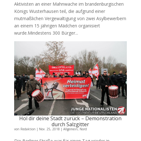
Aktivisten an einer Mahnwache im brandenburgischen
Königs Wusterhausen teil, die aufgrund einer
mutmaßlichen Vergewaltigung von zwei Asylbewerbern
an einem 15 jährigen Mädchen organisiert
wurde.Mindestens 300 Bürger...
Hol dir deine Stadt zurück – Demonstration
durch Salzgitter
von
Redaktion
|
Nov. 25, 2018
|
Allgemein
,
Nord
Die Berliner Straße war für einen Tag wieder in