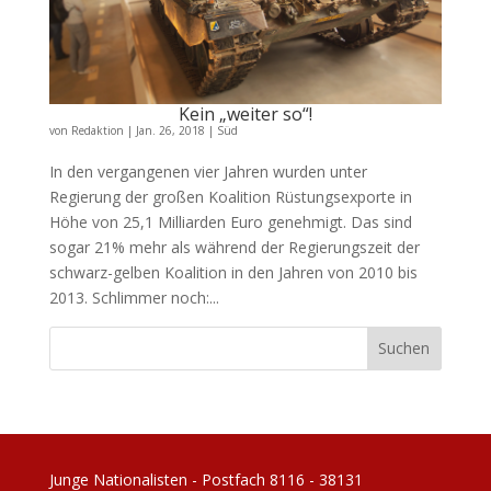
Kein „weiter so“!
von
Redaktion
|
Jan. 26, 2018
|
Süd
In den vergangenen vier Jahren wurden unter
Regierung der großen Koalition Rüstungsexporte in
Höhe von 25,1 Milliarden Euro genehmigt. Das sind
sogar 21% mehr als während der Regierungszeit der
schwarz-gelben Koalition in den Jahren von 2010 bis
2013. Schlimmer noch:...
Junge Nationalisten - Postfach 8116 - 38131