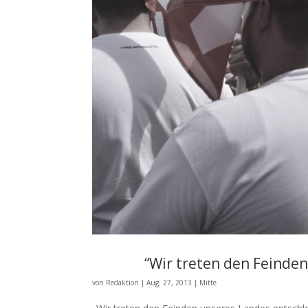
“Wir treten den Feinde
von
Redaktion
|
Aug. 27, 2013
|
Mitte