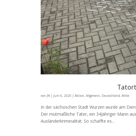
Tatort
von
JN
|
Juni 6, 2020
|
Aktion
,
Allgemein
,
Deutschland
,
Mitte
In der sächsischen Stadt Wurzen wurde am Die
Der mutmaßliche Täter, ein 34Jähriger Mann aus
Ausländerkriminalität. So schaffte es...