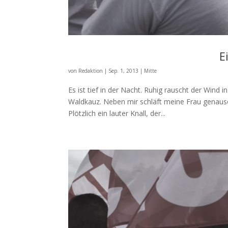
E
von
Redaktion
|
Sep. 1, 2013
|
Mitte
Es ist tief in der Nacht. Ruhig rauscht der Wind 
Waldkauz. Neben mir schläft meine Frau genauso 
Plötzlich ein lauter Knall, der...