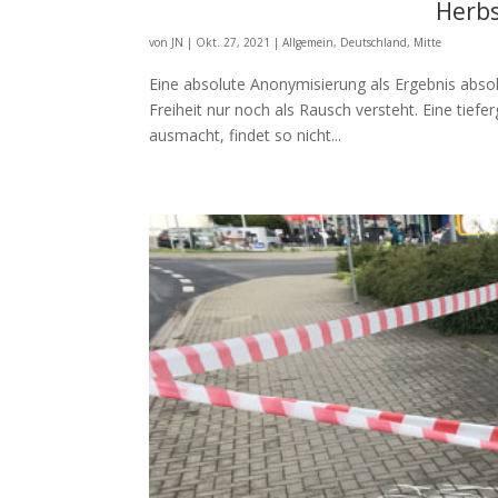
Herbs
von
JN
|
Okt. 27, 2021
|
Allgemein
,
Deutschland
,
Mitte
Eine absolute Anonymisierung als Ergebnis absolu
Freiheit nur noch als Rausch versteht. Eine tie
ausmacht, findet so nicht...