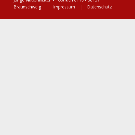
Braunschweig |
Impressum
|
Datenschutz