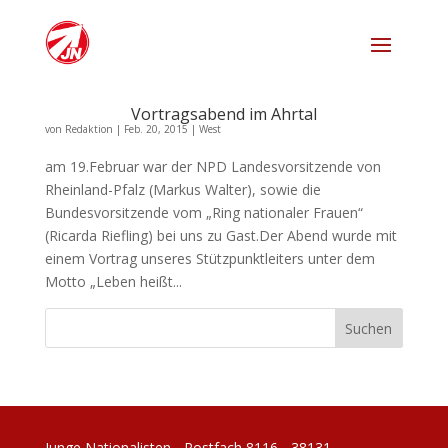
Vortragsabend im Ahrtal
von
Redaktion
|
Feb. 20, 2015
|
West
am 19.Februar war der NPD Landesvorsitzende von
Rheinland-Pfalz (Markus Walter), sowie die
Bundesvorsitzende vom „Ring nationaler Frauen“
(Ricarda Riefling) bei uns zu Gast.Der Abend wurde mit
einem Vortrag unseres Stützpunktleiters unter dem
Motto „Leben heißt...
Junge Nationalisten - Postfach 8116 - 38131