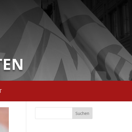
TEN
T