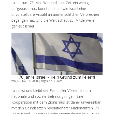
Israel zum 73. Mal. Wer in dieser Zeit ein wenig
aufgepasst hat, konnte sehen, wie Israel eine
unvorstellbare Anzahl an unmenschlichen Verbrechen
begangen hat. Und die Welt schaut zu. Mittlerweile
genießt Israel...
70 Jahre Israel – Kein Grund zum Feiern!
von
JN
|
Mai 14, 2018
|
Allgemein
,
Europa
Israel ist und bleibt der Feind aller Völker, die um
nationale und soziale Befreiung ringen. Eine
Kooperation mit dem Zionismus ist daher unvereinbar
mit den Grundsätzen revolutionärer Nationalisten. 70
Jahre Israel: Für europäische Nationalisten kein Grund