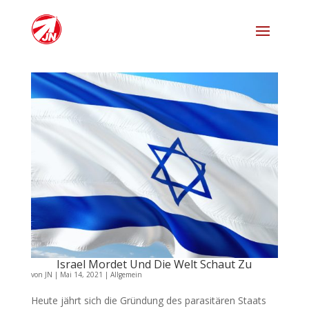
Israel Mordet Und Die Welt Schaut Zu
von
JN
|
Mai 14, 2021
|
Allgemein
Heute jährt sich die Gründung des parasitären Staats