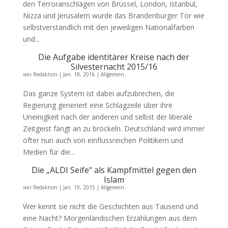
den Terroranschlägen von Brüssel, London, Istanbul,
Nizza und Jerusalem wurde das Brandenburger Tor wie
selbstverständlich mit den jeweiligen Nationalfarben
und...
Die Aufgabe identitärer Kreise nach der
Silvesternacht 2015/16
von
Redaktion
|
Jan. 18, 2016
|
Allgemein
Das ganze System ist dabei aufzubrechen, die
Regierung generiert eine Schlagzeile über ihre
Uneinigkeit nach der anderen und selbst der liberale
Zeitgeist fängt an zu bröckeln. Deutschland wird immer
öfter nun auch von einflussreichen Politikern und
Medien für die...
Die „ALDI Seife“ als Kampfmittel gegen den
Islam
von
Redaktion
|
Jan. 19, 2015
|
Allgemein
Wer kennt sie nicht die Geschichten aus Tausend und
eine Nacht? Morgenländischen Erzählungen aus dem