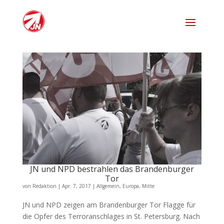
JN und NPD bestrahlen das Brandenburger
Tor
von
Redaktion
|
Apr. 7, 2017
|
Allgemein
,
Europa
,
Mitte
JN und NPD zeigen am Brandenburger Tor Flagge für
die Opfer des Terroranschlages in St. Petersburg. Nach