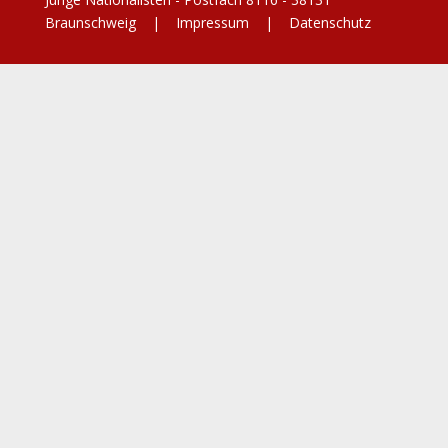
Braunschweig |
Impressum
|
Datenschutz