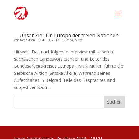
Unser Ziel: Ein Europa der freien Nationen!
von
Redaktion
|
Okt. 19, 2017
|
Europa
,
Mitte
Hinweis: Das nachfolgende Interview mit unserem
sächsischen Landesvorsitzenden und Leiter des
Bundesarbeitskreises „Europa“, Maik Müller, führte die
Serbische Aktion (Srbska Akcija) während seines
Aufenthaltes in Belgrad. Teile des Gespräches sind
subjektiver Natur...
Junge Nationalisten - Postfach 8116 - 38131