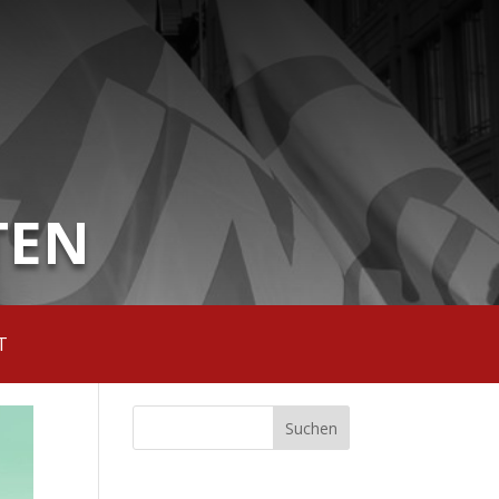
TEN
T