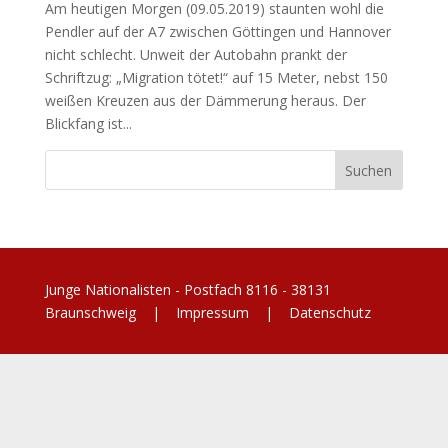
Am heutigen Morgen (09.05.2019) staunten wohl die
Pendler auf der A7 zwischen Göttingen und Hannover
nicht schlecht. Unweit der Autobahn prankt der
Schriftzug: „Migration tötet!“ auf 15 Meter, nebst 150
weißen Kreuzen aus der Dämmerung heraus. Der
Blickfang ist...
Junge Nationalisten - Postfach 8116 - 38131
Braunschweig |
Impressum
|
Datenschutz