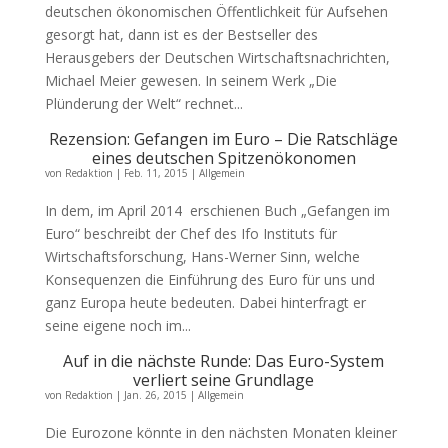
deutschen ökonomischen Öffentlichkeit für Aufsehen
gesorgt hat, dann ist es der Bestseller des
Herausgebers der Deutschen Wirtschaftsnachrichten,
Michael Meier gewesen. In seinem Werk „Die
Plünderung der Welt“ rechnet...
Rezension: Gefangen im Euro – Die Ratschläge
eines deutschen Spitzenökonomen
von
Redaktion
|
Feb. 11, 2015
|
Allgemein
In dem, im April 2014 erschienen Buch „Gefangen im
Euro“ beschreibt der Chef des Ifo Instituts für
Wirtschaftsforschung, Hans-Werner Sinn, welche
Konsequenzen die Einführung des Euro für uns und
ganz Europa heute bedeuten. Dabei hinterfragt er
seine eigene noch im...
Auf in die nächste Runde: Das Euro-System
verliert seine Grundlage
von
Redaktion
|
Jan. 26, 2015
|
Allgemein
Die Eurozone könnte in den nächsten Monaten kleiner