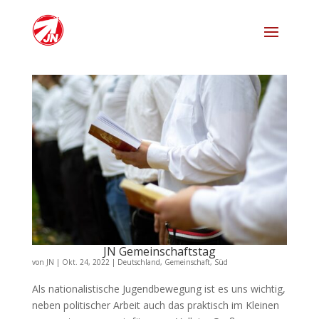
JN Gemeinschaftstag
von
JN
|
Okt. 24, 2022
|
Deutschland
,
Gemeinschaft
,
Süd
Als nationalistische Jugendbewegung ist es uns wichtig,
neben politischer Arbeit auch das praktisch im Kleinen