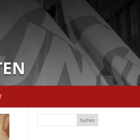
TEN
T