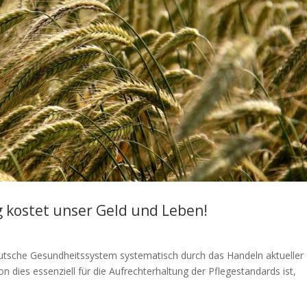
 kostet unser Geld und Leben!
deutsche Gesundheitssystem systematisch durch das Handeln aktueller
on dies essenziell für die Aufrechterhaltung der Pflegestandards ist,