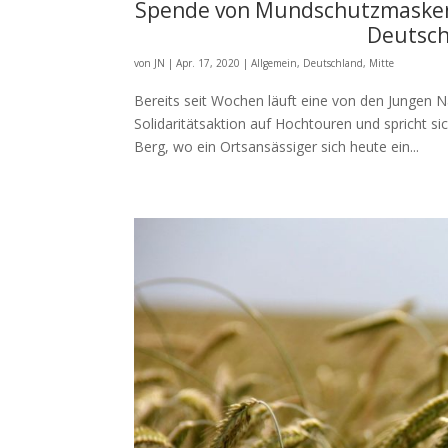
Spende von Mundschutzmasken 
Deutsch
von
JN
|
Apr. 17, 2020
|
Allgemein
,
Deutschland
,
Mitte
Bereits seit Wochen läuft eine von den Jungen 
Solidaritätsaktion auf Hochtouren und spricht s
Berg, wo ein Ortsansässiger sich heute ein...