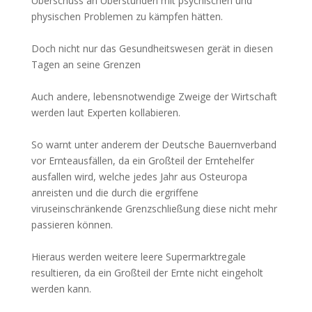
Überschuss an Überstunden mit psychischen und
physischen Problemen zu kämpfen hätten.
Doch nicht nur das Gesundheitswesen gerät in diesen
Tagen an seine Grenzen
Auch andere, lebensnotwendige Zweige der Wirtschaft
werden laut Experten kollabieren.
So warnt unter anderem der Deutsche Bauernverband
vor Ernteausfällen, da ein Großteil der Erntehelfer
ausfallen wird, welche jedes Jahr aus Osteuropa
anreisten und die durch die ergriffene
viruseinschränkende Grenzschließung diese nicht mehr
passieren können.
Hieraus werden weitere leere Supermarktregale
resultieren, da ein Großteil der Ernte nicht eingeholt
werden kann.