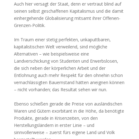
Auch hier versagt der Staat, denn er vertraut blind auf
seinen selbst geschaffenen Kapitalismus und die damit
einhergehende Globalisierung mitsamt ihrer Offenen-
Grenzen-Politik.
Im Traum einer stetig perfekten, unkaputtbaren,
kapitalistischen Welt verweilend, sind mögliche
Alternativen – wie beispielsweise eine
Landverschickung von Studenten und Erwerbslosen,
die sich neben der körperlichen Arbeit und der
Entlohnung auch mehr Respekt für den ohnehin schon
vernachlässigten Bauernstand hätten aneignen können
– nicht vorhanden; das Resultat sehen wir nun.
Ebenso schießen gerade die Preise von ausländischen
Waren und Gütern exorbitant in die Höhe, da benötigte
Produkte, gerade in Krisenzeiten, von den
Herstellungsländern in erster Linie – und
sinnvollerweise – zuerst fürs eigene Land und Volk