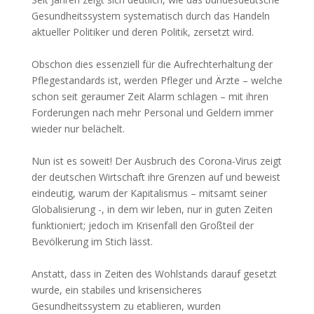
Gesundheitssystem systematisch durch das Handeln
aktueller Politiker und deren Politik, zersetzt wird.
Obschon dies essenziell für die Aufrechterhaltung der
Pflegestandards ist, werden Pfleger und Ärzte – welche
schon seit geraumer Zeit Alarm schlagen – mit ihren
Forderungen nach mehr Personal und Geldern immer
wieder nur belächelt.
Nun ist es soweit! Der Ausbruch des Corona-Virus zeigt
der deutschen Wirtschaft ihre Grenzen auf und beweist
eindeutig, warum der Kapitalismus – mitsamt seiner
Globalisierung -, in dem wir leben, nur in guten Zeiten
funktioniert; jedoch im Krisenfall den Großteil der
Bevölkerung im Stich lässt.
Anstatt, dass in Zeiten des Wohlstands darauf gesetzt
wurde, ein stabiles und krisensicheres
Gesundheitssystem zu etablieren, wurden