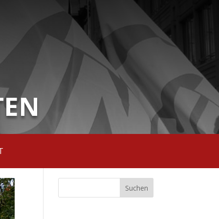
TEN
T