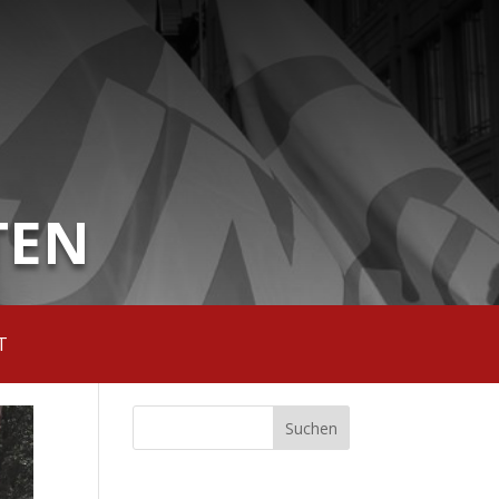
TEN
T