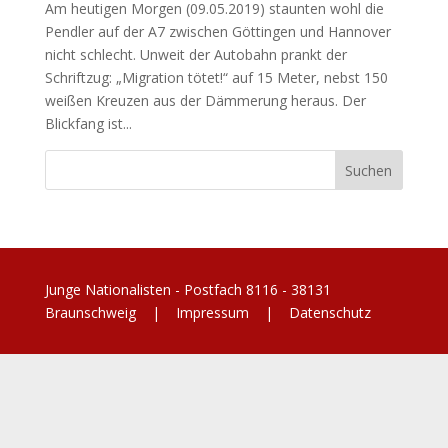
Am heutigen Morgen (09.05.2019) staunten wohl die
Pendler auf der A7 zwischen Göttingen und Hannover
nicht schlecht. Unweit der Autobahn prankt der
Schriftzug: „Migration tötet!“ auf 15 Meter, nebst 150
weißen Kreuzen aus der Dämmerung heraus. Der
Blickfang ist...
Junge Nationalisten - Postfach 8116 - 38131
Braunschweig |
Impressum
|
Datenschutz