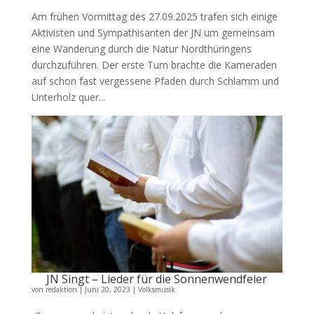
Am frühen Vormittag des 27.09.2025 trafen sich einige
Aktivisten und Sympathisanten der JN um gemeinsam
eine Wanderung durch die Natur Nordthüringens
durchzuführen. Der erste Turn brachte die Kameraden
auf schon fast vergessene Pfaden durch Schlamm und
Unterholz quer...
JN Singt – Lieder für die Sonnenwendfeier
von
redaktion
|
Juni 20, 2023
|
Volksmusik