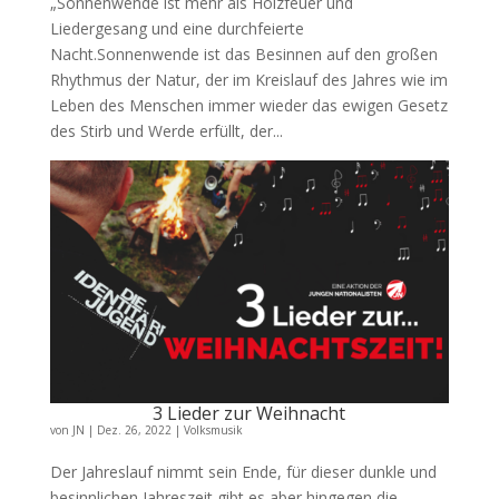
„Sonnenwende ist mehr als Holzfeuer und
Liedergesang und eine durchfeierte
Nacht.Sonnenwende ist das Besinnen auf den großen
Rhythmus der Natur, der im Kreislauf des Jahres wie im
Leben des Menschen immer wieder das ewigen Gesetz
des Stirb und Werde erfüllt, der...
3 Lieder zur Weihnacht
von
JN
|
Dez. 26, 2022
|
Volksmusik
Der Jahreslauf nimmt sein Ende, für dieser dunkle und
besinnlichen Jahreszeit gibt es aber hingegen die