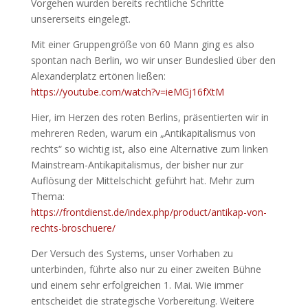
Vorgehen wurden bereits rechtliche Schritte
unsererseits eingelegt.
Mit einer Gruppengröße von 60 Mann ging es also
spontan nach Berlin, wo wir unser Bundeslied über den
Alexanderplatz ertönen ließen:
https://youtube.com/watch?v=ieMGj16fXtM
Hier, im Herzen des roten Berlins, präsentierten wir in
mehreren Reden, warum ein „Antikapitalismus von
rechts“ so wichtig ist, also eine Alternative zum linken
Mainstream-Antikapitalismus, der bisher nur zur
Auflösung der Mittelschicht geführt hat. Mehr zum
Thema:
https://frontdienst.de/index.php/product/antikap-von-
rechts-broschuere/
Der Versuch des Systems, unser Vorhaben zu
unterbinden, führte also nur zu einer zweiten Bühne
und einem sehr erfolgreichen 1. Mai. Wie immer
entscheidet die strategische Vorbereitung. Weitere