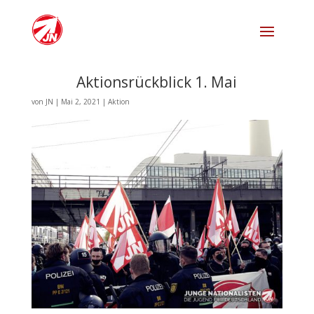
Aktionsrückblick 1. Mai
von
JN
|
Mai 2, 2021
|
Aktion