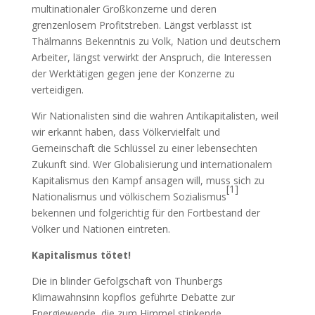
multinationaler Großkonzerne und deren
grenzenlosem Profitstreben. Längst verblasst ist
Thälmanns Bekenntnis zu Volk, Nation und deutschem
Arbeiter, längst verwirkt der Anspruch, die Interessen
der Werktätigen gegen jene der Konzerne zu
verteidigen.
Wir Nationalisten sind die wahren Antikapitalisten, weil
wir erkannt haben, dass Völkervielfalt und
Gemeinschaft die Schlüssel zu einer lebensechten
Zukunft sind. Wer Globalisierung und internationalem
Kapitalismus den Kampf ansagen will, muss sich zu
[1]
Nationalismus und völkischem Sozialismus
bekennen und folgerichtig für den Fortbestand der
Völker und Nationen eintreten.
Kapitalismus tötet!
Die in blinder Gefolgschaft von Thunbergs
Klimawahnsinn kopflos geführte Debatte zur
Energiewende, die zum Himmel stinkende