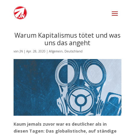
Warum Kapitalismus tötet und was
uns das angeht
von
JN
|
Apr. 28, 2020
|
Allgemein
,
Deutschland
Kaum jemals zuvor war es deutlicher als in
diesen Tagen: Das globalistische, auf ständige