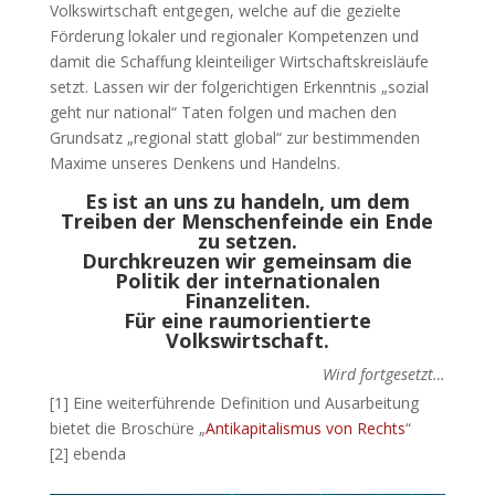
Volkswirtschaft entgegen, welche auf die gezielte
Förderung lokaler und regionaler Kompetenzen und
damit die Schaffung kleinteiliger Wirtschaftskreisläufe
setzt. Lassen wir der folgerichtigen Erkenntnis „sozial
geht nur national“ Taten folgen und machen den
Grundsatz „regional statt global“ zur bestimmenden
Maxime unseres Denkens und Handelns.
Es ist an uns zu handeln, um dem
Treiben der Menschenfeinde ein Ende
zu setzen.
Durchkreuzen wir gemeinsam die
Politik der internationalen
Finanzeliten.
Für eine raumorientierte
Volkswirtschaft.
Wird fortgesetzt…
[1] Eine weiterführende Definition und Ausarbeitung
bietet die Broschüre „
Antikapitalismus von Rechts
“
[2] ebenda