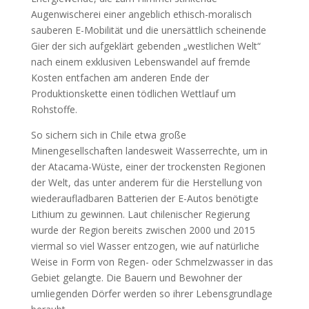
Augenwischerei einer angeblich ethisch-moralisch
sauberen E-Mobilität und die unersättlich scheinende
Gier der sich aufgeklärt gebenden „westlichen Welt“
nach einem exklusiven Lebenswandel auf fremde
Kosten entfachen am anderen Ende der
Produktionskette einen tödlichen Wettlauf um
Rohstoffe.
So sichern sich in Chile etwa große
Minengesellschaften landesweit Wasserrechte, um in
der Atacama-Wüste, einer der trockensten Regionen
der Welt, das unter anderem für die Herstellung von
wiederaufladbaren Batterien der E-Autos benötigte
Lithium zu gewinnen. Laut chilenischer Regierung
wurde der Region bereits zwischen 2000 und 2015
viermal so viel Wasser entzogen, wie auf natürliche
Weise in Form von Regen- oder Schmelzwasser in das
Gebiet gelangte. Die Bauern und Bewohner der
umliegenden Dörfer werden so ihrer Lebensgrundlage