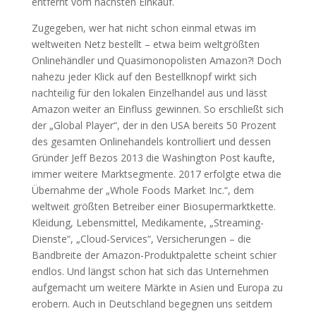
entfernt vom nächsten Einkauf.
Zugegeben, wer hat nicht schon einmal etwas im
weltweiten Netz bestellt – etwa beim weltgrößten
Onlinehändler und Quasimonopolisten Amazon?! Doch
nahezu jeder Klick auf den Bestellknopf wirkt sich
nachteilig für den lokalen Einzelhandel aus und lässt
Amazon weiter an Einfluss gewinnen. So erschließt sich
der „Global Player“, der in den USA bereits 50 Prozent
des gesamten Onlinehandels kontrolliert und dessen
Gründer Jeff Bezos 2013 die Washington Post kaufte,
immer weitere Marktsegmente. 2017 erfolgte etwa die
Übernahme der „Whole Foods Market Inc.“, dem
weltweit größten Betreiber einer Biosupermarktkette.
Kleidung, Lebensmittel, Medikamente, „Streaming-
Dienste“, „Cloud-Services“, Versicherungen – die
Bandbreite der Amazon-Produktpalette scheint schier
endlos. Und längst schon hat sich das Unternehmen
aufgemacht um weitere Märkte in Asien und Europa zu
erobern. Auch in Deutschland begegnen uns seitdem