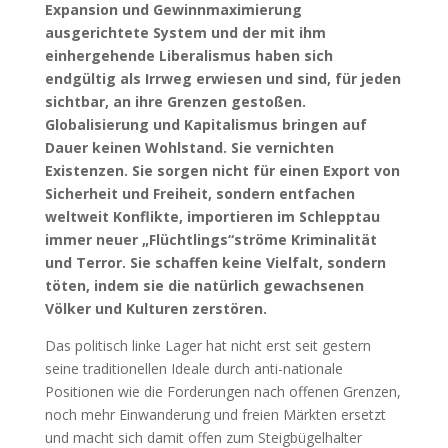
Expansion und Gewinnmaximierung
ausgerichtete System und der mit ihm
einhergehende Liberalismus haben sich
endgültig als Irrweg erwiesen und sind, für jeden
sichtbar, an ihre Grenzen gestoßen.
Globalisierung und Kapitalismus bringen auf
Dauer keinen Wohlstand. Sie vernichten
Existenzen. Sie sorgen nicht für einen Export von
Sicherheit und Freiheit, sondern entfachen
weltweit Konflikte, importieren im Schlepptau
immer neuer „Flüchtlings“ströme Kriminalität
und Terror. Sie schaffen keine Vielfalt, sondern
töten, indem sie die natürlich gewachsenen
Völker und Kulturen zerstören.
Das politisch linke Lager hat nicht erst seit gestern
seine traditionellen Ideale durch anti-nationale
Positionen wie die Forderungen nach offenen Grenzen,
noch mehr Einwanderung und freien Märkten ersetzt
und macht sich damit offen zum Steigbügelhalter