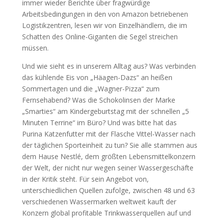
immer wieder Berichte über fragwürdige
Arbeitsbedingungen in den von Amazon betriebenen
Logistikzentren, lesen wir von Einzelhändlern, die im
Schatten des Online-Giganten die Segel streichen
müssen.
Und wie sieht es in unserem Alltag aus? Was verbinden
das kühlende Eis von „Häagen-Dazs“ an heißen
Sommertagen und die „Wagner-Pizza“ zum
Fernsehabend? Was die Schokolinsen der Marke
„Smarties“ am Kindergeburtstag mit der schnellen „5
Minuten Terrine“ im Büro? Und was bitte hat das
Purina Katzenfutter mit der Flasche Vittel-Wasser nach
der täglichen Sporteinheit zu tun? Sie alle stammen aus
dem Hause Nestlé, dem größten Lebensmittelkonzern
der Welt, der nicht nur wegen seiner Wassergeschäfte
in der Kritik steht. Für sein Angebot von,
unterschiedlichen Quellen zufolge, zwischen 48 und 63
verschiedenen Wassermarken weltweit kauft der
Konzern global profitable Trinkwasserquellen auf und