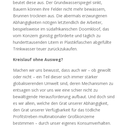
beutet diese aus. Der Grundwasserspiegel sinkt,
Bauern können ihre Felder nicht mehr bewässern,
Brunnen trocknen aus. Die abermals erzwungenen
Abhängigkeiten nötigen letztendlich die Arbeiter,
beispielsweise im südafrikanischen Doornkloof, das
vom Konzern günstig geförderte und täglich zu
hunderttausenden Litern in Plastikflaschen abgefüllte
Trinkwasser teuer zurückzukaufen.
Kreislauf ohne Ausweg?
Machen wir uns bewusst, dass auch wir – ob gewollt
oder nicht – ein Teil dieser sich immer stärker
globalisierenden Umwelt sind, deren Mechanismen zu
entsagen sich vor uns wie eine schier nicht zu
bewältigende Herausforderung aufbaut. Und doch sind
es wir allein, welche den Grat unserer Abhängigkeit,
den Grat unserer Verfügbarkeit für das tödliche
Profitstreben multinationaler Großkonzerne
bestimmen – durch unser eigenes Konsumverhalten.