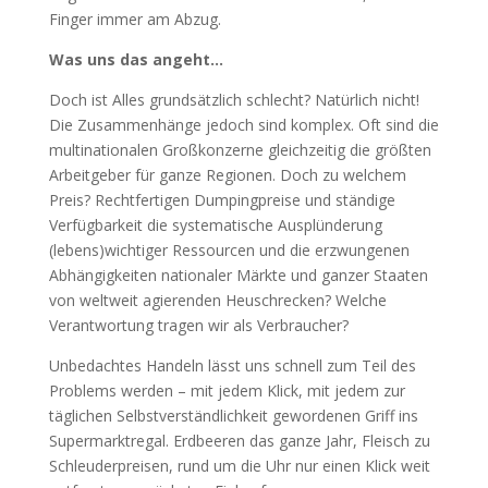
Finger immer am Abzug.
Was uns das angeht…
Doch ist Alles grundsätzlich schlecht? Natürlich nicht!
Die Zusammenhänge jedoch sind komplex. Oft sind die
multinationalen Großkonzerne gleichzeitig die größten
Arbeitgeber für ganze Regionen. Doch zu welchem
Preis? Rechtfertigen Dumpingpreise und ständige
Verfügbarkeit die systematische Ausplünderung
(lebens)wichtiger Ressourcen und die erzwungenen
Abhängigkeiten nationaler Märkte und ganzer Staaten
von weltweit agierenden Heuschrecken? Welche
Verantwortung tragen wir als Verbraucher?
Unbedachtes Handeln lässt uns schnell zum Teil des
Problems werden – mit jedem Klick, mit jedem zur
täglichen Selbstverständlichkeit gewordenen Griff ins
Supermarktregal. Erdbeeren das ganze Jahr, Fleisch zu
Schleuderpreisen, rund um die Uhr nur einen Klick weit