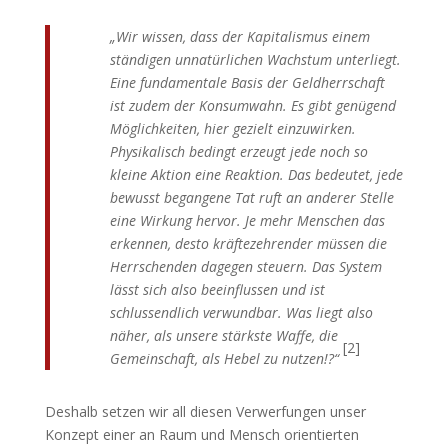
„Wir wissen, dass der Kapitalismus einem
ständigen unnatürlichen Wachstum unterliegt.
Eine fundamentale Basis der Geldherrschaft
ist zudem der Konsumwahn. Es gibt genügend
Möglichkeiten, hier gezielt einzuwirken.
Physikalisch bedingt erzeugt jede noch so
kleine Aktion eine Reaktion. Das bedeutet, jede
bewusst begangene Tat ruft an anderer Stelle
eine Wirkung hervor. Je mehr Menschen das
erkennen, desto kräftezehrender müssen die
Herrschenden dagegen steuern. Das System
lässt sich also beeinflussen und ist
schlussendlich verwundbar. Was liegt also
näher, als unsere stärkste Waffe, die
[2]
Gemeinschaft, als Hebel zu nutzen!?“
Deshalb setzen wir all diesen Verwerfungen unser
Konzept einer an Raum und Mensch orientierten