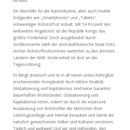
beraubt.
Ein ebenfalls für die Autoindustrie, aber auch mobile
Endgeräte wie „Smartphones“ und „Tablets“
notwendiger Rohstoff ist Kobalt. Mit 54 Prozent des
weltweiten Angebotes ist die Republik Kongo das
größte Förderland. Doch ausgebeutet durch
Großkonzerne zählt der zentralafrikanische Staat trotz
reicher Rohstoffvorkommen weiterhin zu den ärmsten
Ländern der Welt. Kinderarbeit ist dort an der
Tagesordnung.
Es klingt drastisch und ist in all seiner undurchdringbar
erscheinenden Komplexität doch bittere Realität:
Globalisierung und Kapitalismus sind keine Garanten
dauerhaften Wohlstandes. Globalisierung und
Kapitalismus töten, indem sie durch die exzessive
Ausbeutung von Rohstoffen die Menschen ihrer
Lebensgrundlage und Heimat berauben und damit die
natürlich gewachsenen Völker und Kulturen zerstören.
Täglich und weltweit! Und wir sind mittendrin, den