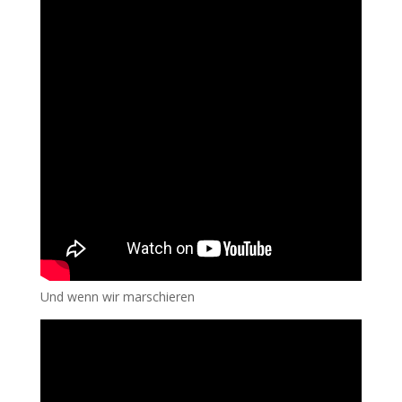
Und wenn wir marschieren