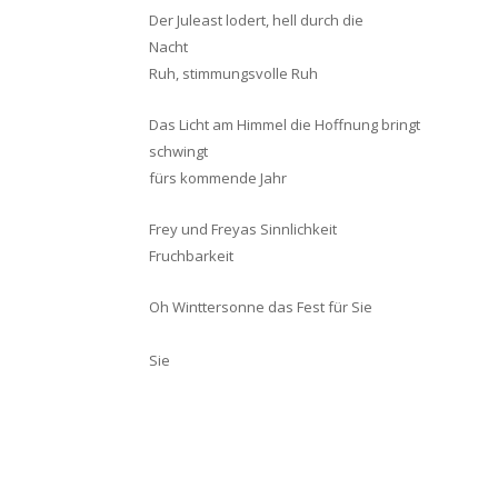
Der Juleast lodert, hell durch die
Nacht
Ruh, stimmungsvolle Ruh
Das Licht am Himmel die Hoffnung bringt
schwingt
fürs kommende Jahr
Frey und Freyas Sinnlichkeit
Fruchbarkei
Oh Winttersonne das Fest für Sie
Sie