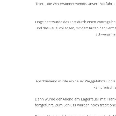
feiern, die Wintersonnenwende. Unsere Vorfahren
Eingeleitet wurde das Fest durch einen Vortrag 
und das Ritual vollzogen, mit dem Rufen der Germ
Schweigemin
Anschließend wurde ein neuer Weggefährte und Ka
kämpferisch, s
Dann wurde der Abend am Lagerfeuer mit Trank 
fortgeführt. Zum Schluss wurden noch tradition