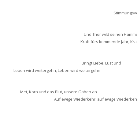
Stimmungsvo
Und Thor wild seinen Hamm
Kraft fürs kommende Jahr, Kra
Bringt Liebe, Lust und
t
Leben wird weitergehn, Leben wird weitergehn
Met, Korn und das Blut, unsere Gaben an
Auf ewige Wiederkehr, auf ewige Wiederkeh