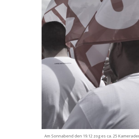
Am Sonnabend den 19.12 zog es ca. 25 Kamerade