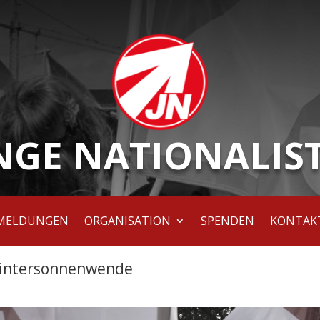
NGE NATIONALIS
MELDUNGEN
ORGANISATION
SPENDEN
KONTAK
intersonnenwende