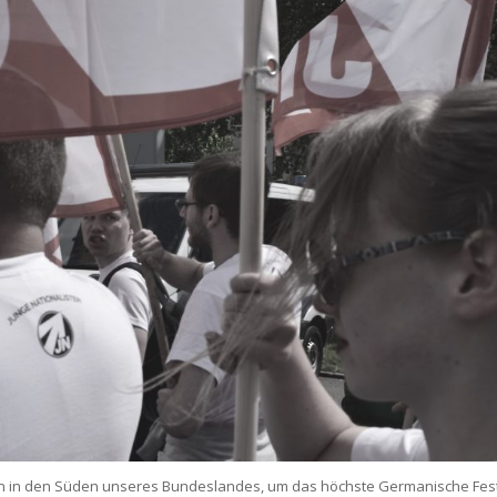
n in den Süden unseres Bundeslandes, um das höchste Germanische Fes