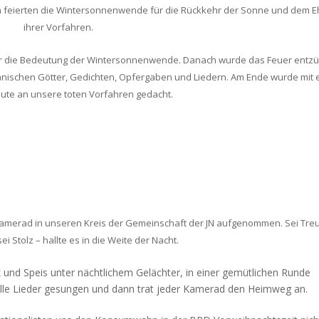
 feierten die Wintersonnenwende für die Rückkehr der Sonne und dem E
ihrer Vorfahren.
über die Bedeutung der Wintersonnenwende. Danach wurde das Feuer entz
anischen Götter, Gedichten, Opfergaben und Liedern. Am Ende wurde mit 
ute an unsere toten Vorfahren gedacht.
merad in unseren Kreis der Gemeinschaft der JN aufgenommen. Sei Treu
ei Stolz – hallte es in die Weite der Nacht.
und Speis unter nächtlichem Gelächter, in einer gemütlichen Runde
elle Lieder gesungen und dann trat jeder Kamerad den Heimweg an.