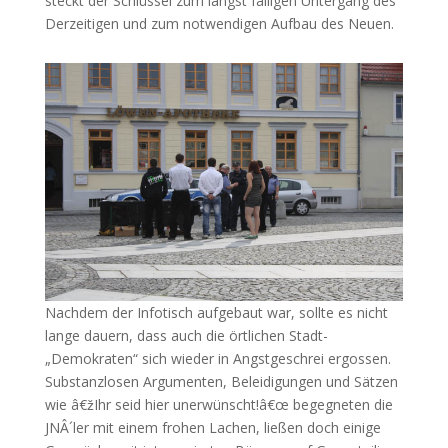
steckt der Schlüssel zum längst fälligen Untergang des
Derzeitigen und zum notwendigen Aufbau des Neuen.
Nachdem der Infotisch aufgebaut war, sollte es nicht
lange dauern, dass auch die örtlichen Stadt-
„Demokraten“ sich wieder in Angstgeschrei ergossen.
Substanzlosen Argumenten, Beleidigungen und Sätzen
wie â€žIhr seid hier unerwünscht!â€œ begegneten die
JNÂ´ler mit einem frohen Lachen, ließen doch einige