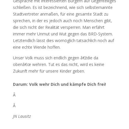
Gespräche mit interessierten Bürgern auf Gegenteiliges
schließen. Es ist bezeichnend, wie sich selbsternannte
Stadtvertreter anmaßen, für eine gesamte Stadt zu
sprechen, in der es jedoch auch noch Menschen gibt,
die sich nicht der Realität versperren. Man erfährt
immer mehr Unmut und Wut gegen das BRD-System.
Letztendlich lässt dies womöglich tatsächlich noch auf
eine echte Wende hoffen.
Unser Volk muss sich endlich gegen â€ždie da
obenâ€œ wehren. Tut es das nicht, wird es keine
Zukunft mehr für unsere Kinder geben.
Darum: Volk wehr Dich und kämpfe Dich frei!
Â
Â
JN Lausitz