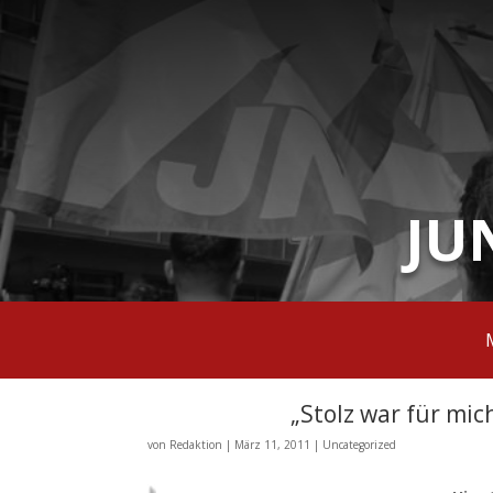
JU
„Stolz war für mi
von
Redaktion
|
März 11, 2011
|
Uncategorized