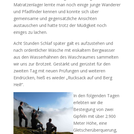
Matratzenlager lernte man noch einige junge Wanderer
und Pfadfinder kennen und konnte sich über
gemeinsame und gegensätzliche Ansichten
austauschen und hatte trotz der Müdigkeit noch
einiges zu lachen.
Acht Stunden Schlaf später galt es aufzustehen und
nach ordentlicher Wäsche mit eiskaltem Bergwasser
aus den Wasserhähnen des Waschraumes sammelten
wir uns zur Brotzeit. Gestärkt und gerüstet für den
zweiten Tag mit neuen Prüfungen und weiteren
Eindrücken, hieß es wieder „Rucksack auf und Berg
Heil!“.
In den folgenden Tagen
erlebten wir die
Besteigung von zwei
Gipfeln mit über 2.900
Meter Höhe, eine
Gletscherüberquerung,