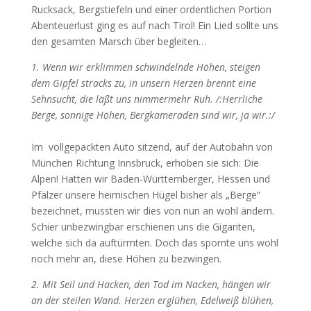
Rucksack, Bergstiefeln und einer ordentlichen Portion
Abenteuerlust ging es auf nach Tirol! Ein Lied sollte uns
den gesamten Marsch über begleiten…
1. Wenn wir erklimmen schwindelnde Höhen, steigen
dem Gipfel stracks zu, in unsern Herzen brennt eine
Sehnsucht, die läßt uns nimmermehr Ruh. /:Herrliche
Berge, sonnige Höhen, Bergkameraden sind wir, ja wir.:/
Im vollgepackten Auto sitzend, auf der Autobahn von
München Richtung Innsbruck, erhoben sie sich: Die
Alpen! Hatten wir Baden-Württemberger, Hessen und
Pfälzer unsere heimischen Hügel bisher als „Berge“
bezeichnet, mussten wir dies von nun an wohl ändern.
Schier unbezwingbar erschienen uns die Giganten,
welche sich da auftürmten. Doch das spornte uns wohl
noch mehr an, diese Höhen zu bezwingen.
2. Mit Seil und Hacken, den Tod im Nacken, hängen wir
an der steilen Wand. Herzen erglühen, Edelweiß blühen,