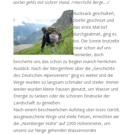
vorbei geht´s mit sichrer Hand. /:Herrliche Berge…:/
Rucksack geschultert,
Stiefel geschnürt und
das erste Mal tief
durchgeatmet, ging es
los. Die Sonne brutzelte
zwar schon auf uns
hernieder, doch
bescherte uns das schon zu Beginn manch herrlichen
Ausblick. Nach der Morgenfeier über die „Geschichte
des Deutschen Alpenvereins“ ging es weiter und die
Wege wurden so langsam schmaler und steiler. Immer
wieder wurden kleine Pausen genutzt, um Wasser und
Energie zu tanken oder die schönen Eindrücke der
Landschaft zu genießen.
Nach einem beschwerlichen Aufstieg über loses Geröll,
ausgewaschene Wege und steile Felsen, erreichten wir
die „Nürnberger Hütte“ auf 2300 Höhenmeter, um
unsere zur Neige gehenden Wasservorräte