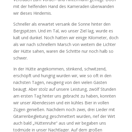
mit der helfenden Hand des Kameraden überwanden
wir dieses Hindernis.
Schneller als erwartet versank die Sonne hinter den
Bergspitzen. Und im Tal, wo unser Ziel lag, wurde es
kalt und dunkel. Noch hatten wir einige Kilometer, doch
als wir nach schnellem Marsch von weitem die Lichter
der Hütte sahen, waren die Schritte nur noch halb so
schwer.
In der Hütte angekommen, stinkend, schwitzend,
erschöpft und hungrig wurden wir, wie so oft in den
nächsten Tagen, neugierig von den vielen Gästen
beäugt. Aber stolz auf unsere Leistung, zwölf Stunden
am ersten Tag hinter uns gebracht zu haben, konnten
wir unser Abendessen und ein kühles Bier in vollen
Zügen genießen. Nachdem noch zwei, drei Lieder mit
Gitarrenbegleitung geschmettert wurden, rief der Wirt
auch bald „Hüttenruhe“ aus und wir begaben uns
todmüde in unser Nachtlager. Auf dem großen