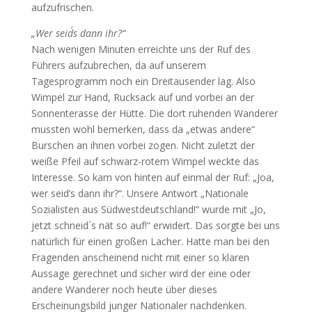
aufzufrischen.
„Wer seid´s dann ihr?“
Nach wenigen Minuten erreichte uns der Ruf des
Führers aufzubrechen, da auf unserem
Tagesprogramm noch ein Dreitausender lag. Also
Wimpel zur Hand, Rucksack auf und vorbei an der
Sonnenterasse der Hütte. Die dort ruhenden Wanderer
mussten wohl bemerken, dass da „etwas andere“
Burschen an ihnen vorbei zogen. Nicht zuletzt der
weiße Pfeil auf schwarz-rotem Wimpel weckte das
Interesse. So kam von hinten auf einmal der Ruf: „Joa,
wer seid’s dann ihr?“. Unsere Antwort „Nationale
Sozialisten aus Südwestdeutschland!“ wurde mit „Jo,
jetzt schneid´s nät so auf!“ erwidert. Das sorgte bei uns
natürlich für einen großen Lacher. Hatte man bei den
Fragenden anscheinend nicht mit einer so klaren
Aussage gerechnet und sicher wird der eine oder
andere Wanderer noch heute über dieses
Erscheinungsbild junger Nationaler nachdenken.