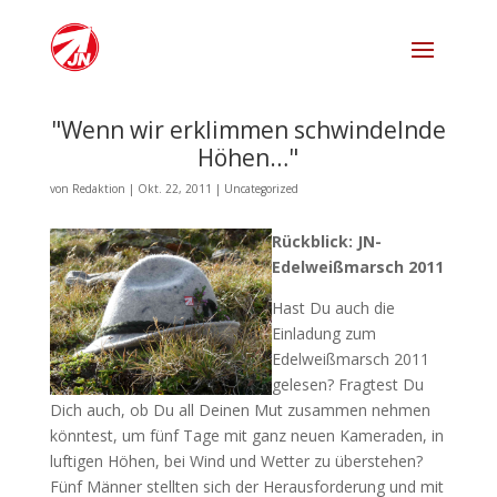
"Wenn wir erklimmen schwindelnde
Höhen…"
von
Redaktion
|
Okt. 22, 2011
|
Uncategorized
Rückblick: JN-
Edelweißmarsch 2011
Hast Du auch die
Einladung zum
Edelweißmarsch 2011
gelesen? Fragtest Du
Dich auch, ob Du all Deinen Mut zusammen nehmen
könntest, um fünf Tage mit ganz neuen Kameraden, in
luftigen Höhen, bei Wind und Wetter zu überstehen?
Fünf Männer stellten sich der Herausforderung und mit