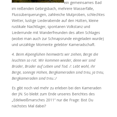
ein gemeinsames Bad
im reißenden Gebirgsbach, mehrere Wasserfälle,
Flussüberquerungen, zahlreiche Mutproben, schlechtes
Wetter, lustige Liederabende auf den Hütten, kleine
rustikale Nachtlager, spontanen Volkstanz und
Liederrunde mit Wanderfreunden des alten Schlages
(wobei man auch zur Schnapsrunde eingeladen wurde)
und unzählige Momente gelebter Kameradschaft.
4. Beim Alpenglühen heimwärts wir ziehen, Berge die
leuchten so rot. Wir kommen wieder, denn wir sind
Brüder, Brüder auf Leben und Tod. /: Lebt wohl, ihr
Berge, sonnige Höhen, Bergkameraden sind treu, ja treu,
Bergkameraden sind treu.:/
Es gibt noch viel mehr zu erleben bei den Kameraden
der JN. So bleibt zum Ende unseres Berichtes des
„Edelweißmarsches 2011“ nur die Frage: Bist Du
nächstes Mal dabei?