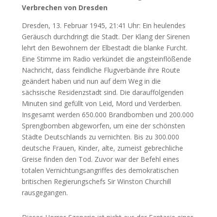
Verbrechen von Dresden
Dresden, 13. Februar 1945, 21:41 Uhr: Ein heulendes
Geräusch durchdringt die Stadt. Der Klang der Sirenen
lehrt den Bewohnern der Elbestadt die blanke Furcht.
Eine Stimme im Radio verkündet die angsteinflößende
Nachricht, dass feindliche Flugverbände ihre Route
geändert haben und nun auf dem Weg in die
sächsische Residenzstadt sind. Die darauffolgenden
Minuten sind gefüllt von Leid, Mord und Verderben.
Insgesamt werden 650.000 Brandbomben und 200.000
Sprengbomben abgeworfen, um eine der schönsten
Städte Deutschlands zu vernichten. Bis zu 300.000
deutsche Frauen, Kinder, alte, zumeist gebrechliche
Greise finden den Tod. Zuvor war der Befehl eines
totalen Vernichtungsangriffes des demokratischen
britischen Regierungschefs Sir Winston Churchill
rausgegangen.