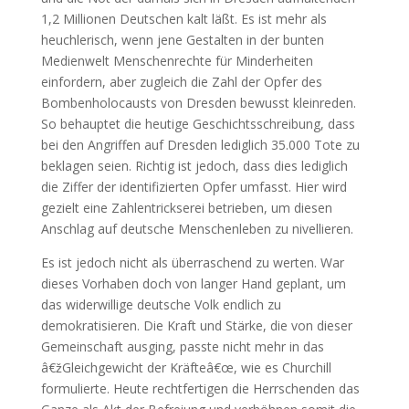
1,2 Millionen Deutschen kalt läßt. Es ist mehr als
heuchlerisch, wenn jene Gestalten in der bunten
Medienwelt Menschenrechte für Minderheiten
einfordern, aber zugleich die Zahl der Opfer des
Bombenholocausts von Dresden bewusst kleinreden.
So behauptet die heutige Geschichtsschreibung, dass
bei den Angriffen auf Dresden lediglich 35.000 Tote zu
beklagen seien. Richtig ist jedoch, dass dies lediglich
die Ziffer der identifizierten Opfer umfasst. Hier wird
gezielt eine Zahlentrickserei betrieben, um diesen
Anschlag auf deutsche Menschenleben zu nivellieren.
Es ist jedoch nicht als überraschend zu werten. War
dieses Vorhaben doch von langer Hand geplant, um
das widerwillige deutsche Volk endlich zu
demokratisieren. Die Kraft und Stärke, die von dieser
Gemeinschaft ausging, passte nicht mehr in das
â€žGleichgewicht der Kräfteâ€œ, wie es Churchill
formulierte. Heute rechtfertigen die Herrschenden das