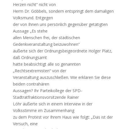
Herzen nicht“ nicht von
Herrn Dr. Göbbels, sondern entspringt dem damaligen
Volksmund. Entgegen
der von Ihnen uns persönlich gegenüber getätigten
Aussage „Es stehe
allen Menschen frei, der städtischen
Gedenkveranstaltung beizuwohnen“
äußerte sich der Ordnungsbeigeordnete Holger Platz,
daß Ordnungsamt
hatte beabsichtigt alle so genannten
„Rechtsextremisten“ von der
Veranstaltung auszuschließen. Wie erklären Sie diese
beiden contrahären
Aussagen? Ihr Parteikollege der SPD-
Stadtratfraktionsvorsitzende Rainer
Löhr äußerte sich in einem Interview in der
Volksstimme im Zusammenhang
zu dem Protest vor Ihrem Haus wie folgt: „Das ist der
Versuch, eine