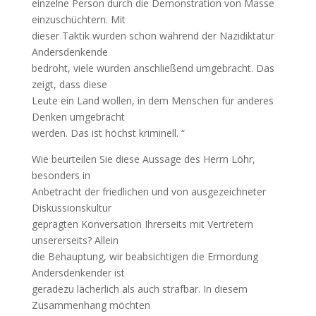
einzelne Person durch die Demonstration von Masse
einzuschüchtern. Mit
dieser Taktik wurden schon während der Nazidiktatur
Andersdenkende
bedroht, viele wurden anschließend umgebracht. Das
zeigt, dass diese
Leute ein Land wollen, in dem Menschen für anderes
Denken umgebracht
werden. Das ist höchst kriminell. “
Wie beurteilen Sie diese Aussage des Herrn Löhr,
besonders in
Anbetracht der friedlichen und von ausgezeichneter
Diskussionskultur
geprägten Konversation Ihrerseits mit Vertretern
unsererseits? Allein
die Behauptung, wir beabsichtigen die Ermordung
Andersdenkender ist
geradezu lächerlich als auch strafbar. In diesem
Zusammenhang möchten