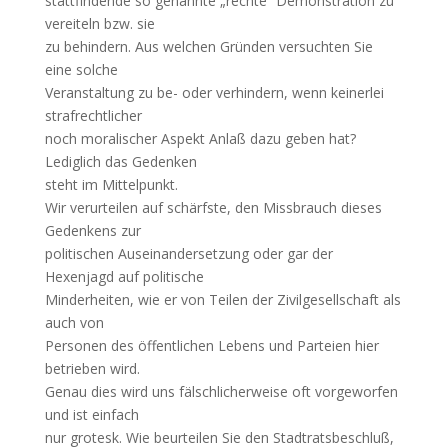
stattfindende so genannte „rechte“ Demonstration zu
vereiteln bzw. sie
zu behindern. Aus welchen Gründen versuchten Sie
eine solche
Veranstaltung zu be- oder verhindern, wenn keinerlei
strafrechtlicher
noch moralischer Aspekt Anlaß dazu geben hat?
Lediglich das Gedenken
steht im Mittelpunkt.
Wir verurteilen auf schärfste, den Missbrauch dieses
Gedenkens zur
politischen Auseinandersetzung oder gar der
Hexenjagd auf politische
Minderheiten, wie er von Teilen der Zivilgesellschaft als
auch von
Personen des öffentlichen Lebens und Parteien hier
betrieben wird.
Genau dies wird uns fälschlicherweise oft vorgeworfen
und ist einfach
nur grotesk. Wie beurteilen Sie den Stadtratsbeschluß,