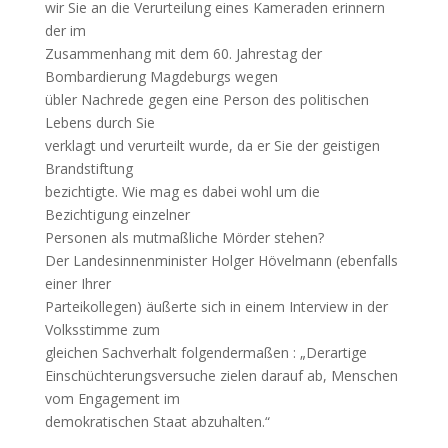
wir Sie an die Verurteilung eines Kameraden erinnern
der im
Zusammenhang mit dem 60. Jahrestag der
Bombardierung Magdeburgs wegen
übler Nachrede gegen eine Person des politischen
Lebens durch Sie
verklagt und verurteilt wurde, da er Sie der geistigen
Brandstiftung
bezichtigte. Wie mag es dabei wohl um die
Bezichtigung einzelner
Personen als mutmaßliche Mörder stehen?
Der Landesinnenminister Holger Hövelmann (ebenfalls
einer Ihrer
Parteikollegen) äußerte sich in einem Interview in der
Volksstimme zum
gleichen Sachverhalt folgendermaßen : „Derartige
Einschüchterungsversuche zielen darauf ab, Menschen
vom Engagement im
demokratischen Staat abzuhalten.“