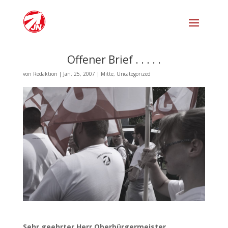
Offener Brief . . . . .
von
Redaktion
|
Jan. 25, 2007
|
Mitte
,
Uncategorized
Sehr geehrter Herr Oberbürgermeister,