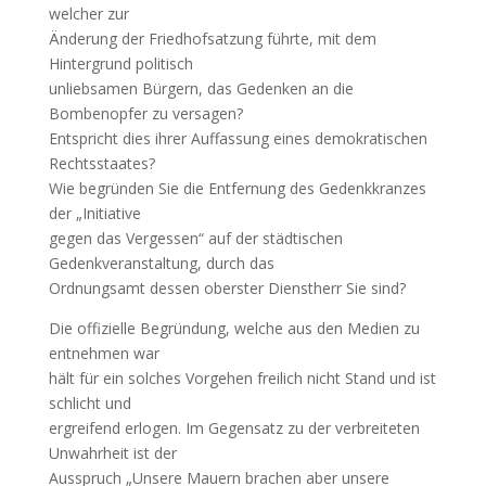
welcher zur
Änderung der Friedhofsatzung führte, mit dem
Hintergrund politisch
unliebsamen Bürgern, das Gedenken an die
Bombenopfer zu versagen?
Entspricht dies ihrer Auffassung eines demokratischen
Rechtsstaates?
Wie begründen Sie die Entfernung des Gedenkkranzes
der „Initiative
gegen das Vergessen“ auf der städtischen
Gedenkveranstaltung, durch das
Ordnungsamt dessen oberster Dienstherr Sie sind?
Die offizielle Begründung, welche aus den Medien zu
entnehmen war
hält für ein solches Vorgehen freilich nicht Stand und ist
schlicht und
ergreifend erlogen. Im Gegensatz zu der verbreiteten
Unwahrheit ist der
Ausspruch „Unsere Mauern brachen aber unsere