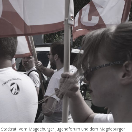
 im Stadtrat, vom Magdeburger Jugendforum und dem Magdeburger