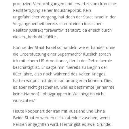
produziert Verdächtigungen und erwartet vom Iran eine
Rechtfertigung seiner Industriepolitik. Kein
ungefährlicher Vorgang, hat doch der Staat Israel in der
Vergangenenheit bereits einmal einen irakischen
Reaktor (Osirak) “präventiv” zerstört, da er sich durch
diesen „bedroht“ fühlte .
Könnte der Staat Israel so handeln wie er handelt ohne
die Unterstützung einer Supermacht? Kürzlich sprach
ich mit einem US-Amerikaner, der in der Petrochemie
beschäftigt ist. Er sagte mir: “Bereits zu Beginn der
80er Jahre, also noch während des Kalten Krieges,
hätten wir uns mit dem Iran arrangieren können. Dies
ist aber nicht geschehen, weil es bestimmte [er nannte
keine Namen] Lobbygruppen in Washington nicht
wünschten.”
Heute kooperiert der Iran mit Russland und China.
Beide Staaten werden nicht tatenlos zusehen, wenn
Persien angegriffen wird. Hierfür gibt es zwei Gründe: