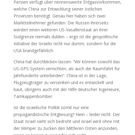
Persien verfügt über nennenswerte Erdgasvorkommen,
welche China zur Entwicklung seiner östlichen
Provinzen benötigt. Genau hier haben sich zwei
Marktteilnehmer gefunden. Die Russen ihrerseits
werden einen weiteren US-Vasallenstaat an ihrer
Südgrenze niemals dulden – ergo ist die geopolitische
Initiative der Israelis nicht nur dumm, sondern für die
USA brandgefährlich.
China hat durchblicken lassen: “Wir können sowohl das
US-GPS-System vernichten, als auch die Raumfahrt für
Jahrhunderte unterbinden“. China ist in der Lage,
Flugzeugträger zu versenken und es entwickelt und
baut, übrigens auch mit der Hilfe deutscher Ingenieure,
Tarnkappenbomber.
Ist die israelische Politik somit nur eine
propagandistische Entgleisung? Nein – leider nicht. Der
Staat Israel sieht sich bedroht und Israel wird ohne mit
der Wimper zu zucken den Mittleren Osten anzünden,