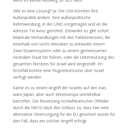
wenn es keinen Ausweg für sich sieht.
Gibt es eine Lösung? Ja: Die USA könnten ihre
Außenpolitik ändern. Eine außenpolitische
Kehrtwendung, in der UNO vorgetragen und an die
Adresse Tel Avivs gerichtet. Entweder es gibt sofort
bilaterale Verhandlungen mit den Palästinensern, die
innerhalb von sechs Monaten zu entweder einem
Zwei-Staatensystem oder zu einem gemeinsamen
neutralen Staat hin führen, oder die Unterstützung des
gesamten Westens für Israel wird eingestellt. Im
Ernstfall könnte eine Flugverbotszone über Israel
verfügt werden.
Käme es zu einem Angriff der Israelis auf den Iran,
wäre Japan, aber auch Westeuropa unmittelbar
betroffen. Die Besetzung nordafrikanischer Ölfelder
durch die NATO lässt den Schluss zu, dass hier eine
alternative Ölversorgung für die EU gesichert wurde für
den Fall, dass ein solcher Angriff erfolgt.