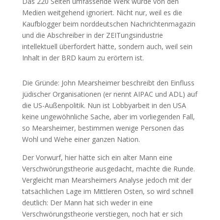
Das 220 Seiten umfassende Werk wurde von den
Medien weitgehend ignoriert. Nicht nur, weil es die
Kaufblogger beim norddeutschen Nachrichtenmagazin
und die Abschreiber in der ZEITungsindustrie
intellektuell überfordert hätte, sondern auch, weil sein
Inhalt in der BRD kaum zu erörtern ist.
Die Gründe: John Mearsheimer beschreibt den Einfluss
jüdischer Organisationen (er nennt AIPAC und ADL) auf
die US-Außenpolitik. Nun ist Lobbyarbeit in den USA
keine ungewöhnliche Sache, aber im vorliegenden Fall,
so Mearsheimer, bestimmen wenige Personen das
Wohl und Wehe einer ganzen Nation.
Der Vorwurf, hier hätte sich ein alter Mann eine
Verschwörungstheorie ausgedacht, machte die Runde.
Vergleicht man Mearsheimers Analyse jedoch mit der
tatsächlichen Lage im Mittleren Osten, so wird schnell
deutlich: Der Mann hat sich weder in eine
Verschwörungstheorie verstiegen, noch hat er sich