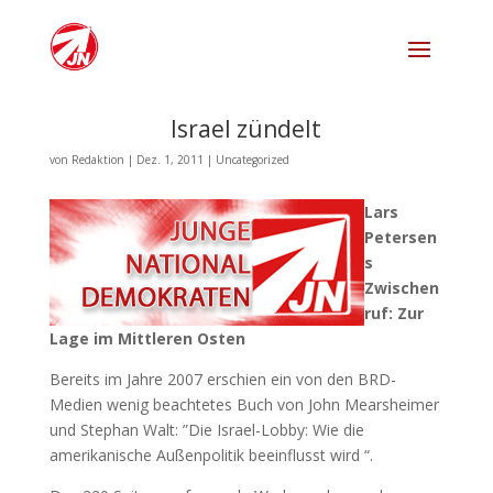
Israel zündelt
von
Redaktion
|
Dez. 1, 2011
|
Uncategorized
Lars
Petersen
s
Zwischen
ruf: Zur
Lage im Mittleren Osten
Bereits im Jahre 2007 erschien ein von den BRD-
Medien wenig beachtetes Buch von John Mearsheimer
und Stephan Walt: ”Die Israel-Lobby: Wie die
amerikanische Außenpolitik beeinflusst wird “.