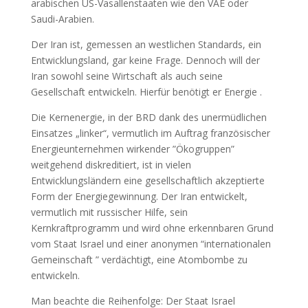
arabischen US-Vasallenstaaten wie den VAE oder
Saudi-Arabien.
Der Iran ist, gemessen an westlichen Standards, ein
Entwicklungsland, gar keine Frage. Dennoch will der
Iran sowohl seine Wirtschaft als auch seine
Gesellschaft entwickeln. Hierfür benötigt er Energie .
Die Kernenergie, in der BRD dank des unermüdlichen
Einsatzes „linker“, vermutlich im Auftrag französischer
Energieunternehmen wirkender ”Ökogruppen”
weitgehend diskreditiert, ist in vielen
Entwicklungsländern eine gesellschaftlich akzeptierte
Form der Energiegewinnung. Der Iran entwickelt,
vermutlich mit russischer Hilfe, sein
Kernkraftprogramm und wird ohne erkennbaren Grund
vom Staat Israel und einer anonymen “internationalen
Gemeinschaft ” verdächtigt, eine Atombombe zu
entwickeln.
Man beachte die Reihenfolge: Der Staat Israel