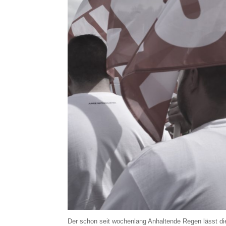
Der schon seit wochenlang Anhaltende Regen lässt di