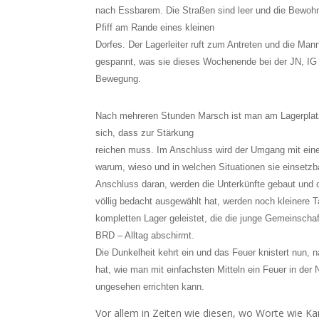
nach Essbarem. Die Straßen sind leer und die Bewohner
Pfiff am Rande eines kleinen
Dorfes. Der Lagerleiter ruft zum Antreten und die Man
gespannt, was sie dieses Wochenende bei der JN, IG F
Bewegung.
Nach mehreren Stunden Marsch ist man am Lagerplat
sich, dass zur Stärkung
reichen muss. Im Anschluss wird der Umgang mit eine
warum, wieso und in welchen Situationen sie einsetzba
Anschluss daran, werden die Unterkünfte gebaut und
völlig bedacht ausgewählt hat, werden noch kleinere 
kompletten Lager geleistet, die die junge Gemeinscha
BRD – Alltag abschirmt.
Die Dunkelheit kehrt ein und das Feuer knistert nun, 
hat, wie man mit einfachsten Mitteln ein Feuer in der 
ungesehen errichten kann.
Vor allem in Zeiten wie diesen, wo Worte wie K