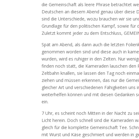
die Gemeinschaft als leere Phrase betrachtet we
Deutschen an diesem Abend genau über diese Di
sind die Unterschiede, wozu brauchen wir sie un
Grundlage für den politischen Kampf, sowie für 
Zuletzt kommt jeder zu dem Entschluss, GE
Spät am Abend, als dann auch die letzten Folien
genommen worden sind und diese auch in kamera
wurden, wird es ruhiger in den Zelten. Nur weni
finden noch statt, die Kameraden lauschen den 
Zeltbahn knallen, sie lassen den Tag noch einmal
ziehen und müssen erkennen, das nur die Gemei
gleicher Art und verschiedenen Fähigkeiten uns 
weiterhelfen können und mit diesen Gedanken s
ein.
7 Uhr, es scheint noch Mitten in der Nacht zu se
Licht herein. Doch schnell sind die Kameraden w
gleich für die komplette Gemeinschaft Tee. Schne
mit Wurst und Käse geschmiert und werden in g