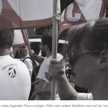
e nahe liegenden Flüsse steigen, Rehe oder andere Waldtiere sind auf der Su