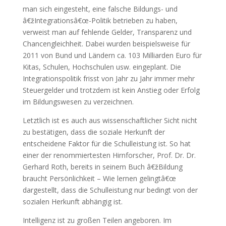
man sich eingesteht, eine falsche Bildungs- und
â€žIntegrationsâ€œ-Politik betrieben zu haben,
verweist man auf fehlende Gelder, Transparenz und
Chancengleichheit. Dabei wurden beispielsweise für
2011 von Bund und Ländern ca. 103 Milliarden Euro für
Kitas, Schulen, Hochschulen usw. eingeplant. Die
Integrationspolitik frisst von Jahr zu Jahr immer mehr
Steuergelder und trotzdem ist kein Anstieg oder Erfolg
im Bildungswesen zu verzeichnen.
Letztlich ist es auch aus wissenschaftlicher Sicht nicht
zu bestätigen, dass die soziale Herkunft der
entscheidene Faktor für die Schulleistung ist. So hat
einer der renommiertesten Hirnforscher, Prof. Dr. Dr.
Gerhard Roth, bereits in seinem Buch â€žBildung
braucht Persönlichkeit – Wie lernen gelingtâ€œ
dargestellt, dass die Schulleistung nur bedingt von der
sozialen Herkunft abhängig ist.
Intelligenz ist zu großen Teilen angeboren. Im