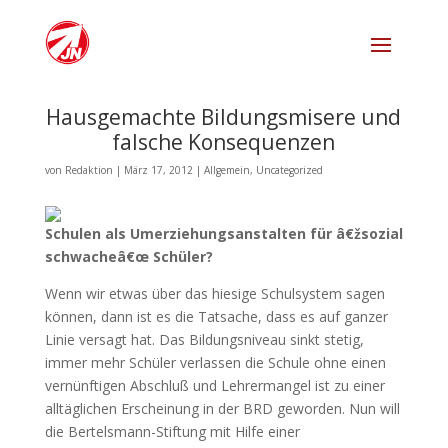
Hausgemachte Bildungsmisere und
falsche Konsequenzen
von
Redaktion
|
März 17, 2012
|
Allgemein
,
Uncategorized
Schulen als Umerziehungsanstalten für â€žsozial
schwacheâ€œ Schüler?
Wenn wir etwas über das hiesige Schulsystem sagen
können, dann ist es die Tatsache, dass es auf ganzer
Linie versagt hat. Das Bildungsniveau sinkt stetig,
immer mehr Schüler verlassen die Schule ohne einen
vernünftigen Abschluß und Lehrermangel ist zu einer
alltäglichen Erscheinung in der BRD geworden. Nun will
die Bertelsmann-Stiftung mit Hilfe einer