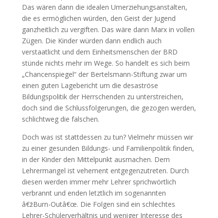
Das wären dann die idealen Umerziehungsanstalten,
die es ermöglichen würden, den Geist der Jugend
ganzheitlich zu vergiften. Das wäre dann Marx in vollen
Zügen. Die Kinder würden dann endlich auch
verstaatlicht und dem Einheitsmenschen der BRD
stünde nichts mehr im Wege. So handelt es sich beim
„Chancenspiegel“ der Bertelsmann-Stiftung zwar um
einen guten Lagebericht um die desaströse
Bildungspolitik der Herrschenden zu unterstreichen,
doch sind die Schlussfolgerungen, die gezogen werden,
schlichtweg die falschen.
Doch was ist stattdessen zu tun? Vielmehr müssen wir
zu einer gesunden Bildungs- und Familienpolitik finden,
in der Kinder den Mittelpunkt ausmachen. Dem
Lehrermangel ist vehement entgegenzutreten. Durch
diesen werden immer mehr Lehrer sprichwörtlich
verbrannt und enden letztlich im sogenannten
â€žBurn-Outâ€œ. Die Folgen sind ein schlechtes
Lehrer-Schülerverhältnis und weniger Interesse des