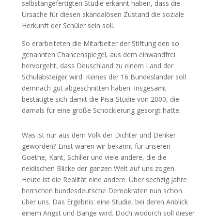
selbstangefertigten Studie erkannt haben, dass die
Ursache für diesen skandalösen Zustand die soziale
Herkunft der Schüler sein soll.
So erarbeiteten die Mitarbeiter der Stiftung den so
genannten Chancenspiegel, aus dem einwandfrei
hervorgeht, dass Deuschland zu einem Land der
Schulabsteiger wird. Keines der 16 Bundesländer soll
demnach gut abgeschnitten haben. Insgesamt
bestätigte sich damit die Pisa-Studie von 2000, die
damals für eine große Schockierung gesorgt hatte.
Was ist nur aus dem Volk der Dichter und Denker
geworden? Einst waren wir bekannt für unseren
Goethe, Kant, Schiller und viele andere, die die
neidischen Blicke der ganzen Welt auf uns zogen.
Heute ist die Realität eine andere. Über sechzig Jahre
herrschen bundesdeutsche Demokraten nun schon
über uns. Das Ergebnis: eine Studie, bei deren Anblick
einem Angst und Bange wird. Doch wodurch soll dieser